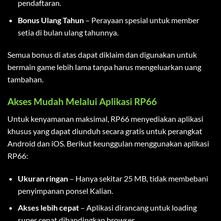
pendaftaran.
Bonus Ulang Tahun
– Perayaan spesial untuk member
setia di bulan ulang tahunnya.
Semua bonus di atas dapat diklaim dan digunakan untuk
bermain game lebih lama tanpa harus mengeluarkan uang
tambahan.
Akses Mudah Melalui Aplikasi RP66
Untuk kenyamanan maksimal, RP66 menyediakan aplikasi
khusus yang dapat diunduh secara gratis untuk perangkat
Android dan iOS. Berikut keunggulan menggunakan aplikasi
RP66:
Ukuran ringan
– Hanya sekitar 25 MB, tidak membebani
penyimpanan ponsel Kalian.
Akses lebih cepat
– Aplikasi dirancang untuk loading
super cepat dibandingkan browser.