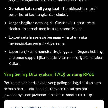
Gunakan kata sandi yang kuat
– Kombinasikan huruf
besar, huruf kecil, angka, dan simbol.
Jangan bagikan data login
– Customer support resmi
tidak akan pernah meminta kata sandi Kalian.
Logout setelah selesai bermain
– Terutama jika
menggunakan perangkat bersama.
Laporkan jika menemukan kejanggalan
– Segera hubungi
customer support jika ada aktivitas mencurigakan di akun
Kalian.
Yang Sering Ditanyakan (FAQ) tentang RP66
Berikut adalah pertanyaan yang paling sering diajukan oleh
pemain baru — klik pada pertanyaan untuk melihat
jawabannya, dan jawaban lain akan otomatis tertutup.