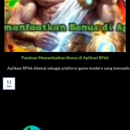
Panduan Memanfaatkan Bonus di Aplikasi RP66
Aplikasi RP66 dikenal sebagai platform game modern yang menyediak
11
Jun