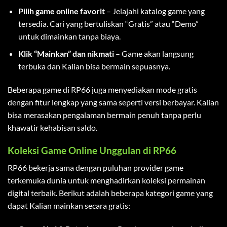
Pilih game online favorit
– Jelajahi katalog game yang
tersedia. Cari yang bertuliskan “Gratis” atau “Demo”
untuk dimainkan tanpa biaya.
Klik “Mainkan” dan nikmati
– Game akan langsung
terbuka dan Kalian bisa bermain sepuasnya.
Beberapa game di RP66 juga menyediakan mode gratis
dengan fitur lengkap yang sama seperti versi berbayar. Kalian
bisa merasakan pengalaman bermain penuh tanpa perlu
khawatir kehabisan saldo.
Koleksi Game Online Unggulan di RP66
RP66 bekerja sama dengan puluhan provider game
terkemuka dunia untuk menghadirkan koleksi permainan
digital terbaik. Berikut adalah beberapa kategori game yang
dapat Kalian mainkan secara gratis: