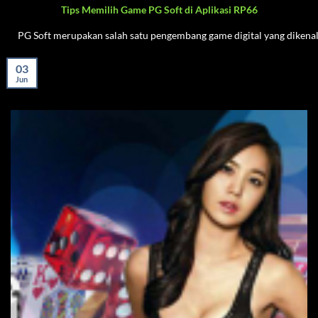
Tips Memilih Game PG Soft di Aplikasi RP66
PG Soft merupakan salah satu pengembang game digital yang dikenal den
03
Jun