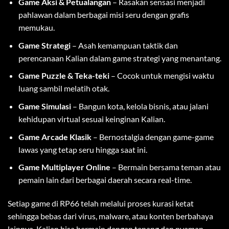
Game Aksi & Petualangan
– Rasakan sensasi menjadi
pahlawan dalam berbagai misi seru dengan grafis
memukau.
Game Strategi
– Asah kemampuan taktik dan
perencanaan Kalian dalam game strategi yang menantang.
Game Puzzle & Teka-teki
– Cocok untuk mengisi waktu
luang sambil melatih otak.
Game Simulasi
– Bangun kota, kelola bisnis, atau jalani
kehidupan virtual sesuai keinginan Kalian.
Game Arcade Klasik
– Bernostalgia dengan game-game
lawas yang tetap seru hingga saat ini.
Game Multiplayer Online
– Bermain bersama teman atau
pemain lain dari berbagai daerah secara real-time.
Setiap game di RP66 telah melalui proses kurasi ketat
sehingga bebas dari virus, malware, atau konten berbahaya
lainnya. Kalian bisa bermain dengan tenang dan nyaman.