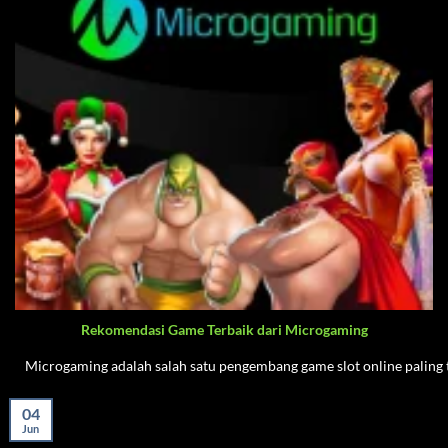
Rekomendasi Game Terbaik dari Microgaming
Microgaming adalah salah satu pengembang game slot online paling te
04
Jun