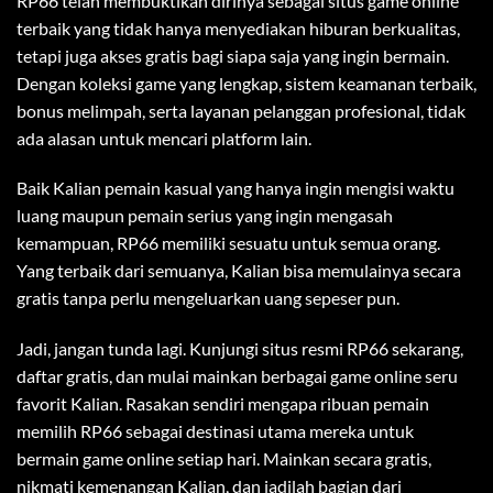
RP66 telah membuktikan dirinya sebagai situs game online
WhatsApp
,
Telegram
, atau
email resmi RP66
. Tim
terbaik yang tidak hanya menyediakan hiburan berkualitas,
support siap membantu 24 jam nonstop dengan
tetapi juga akses gratis bagi siapa saja yang ingin bermain.
respons cepat.
Dengan koleksi game yang lengkap, sistem keamanan terbaik,
bonus melimpah, serta layanan pelanggan profesional, tidak
ada alasan untuk mencari platform lain.
Baik Kalian pemain kasual yang hanya ingin mengisi waktu
luang maupun pemain serius yang ingin mengasah
kemampuan, RP66 memiliki sesuatu untuk semua orang.
Yang terbaik dari semuanya, Kalian bisa memulainya secara
gratis tanpa perlu mengeluarkan uang sepeser pun.
Jadi, jangan tunda lagi. Kunjungi situs resmi RP66 sekarang,
daftar gratis, dan mulai mainkan berbagai game online seru
favorit Kalian. Rasakan sendiri mengapa ribuan pemain
memilih RP66 sebagai destinasi utama mereka untuk
bermain game online setiap hari. Mainkan secara gratis,
nikmati kemenangan Kalian, dan jadilah bagian dari