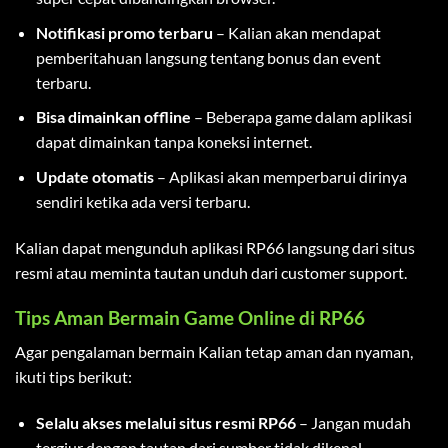
Notifikasi promo terbaru
– Kalian akan mendapat
pemberitahuan langsung tentang bonus dan event
terbaru.
Bisa dimainkan offline
– Beberapa game dalam aplikasi
dapat dimainkan tanpa koneksi internet.
Update otomatis
– Aplikasi akan memperbarui dirinya
sendiri ketika ada versi terbaru.
Kalian dapat mengunduh aplikasi RP66 langsung dari situs
resmi atau meminta tautan unduh dari customer support.
Tips Aman Bermain Game Online di RP66
Agar pengalaman bermain Kalian tetap aman dan nyaman,
ikuti tips berikut:
Selalu akses melalui situs resmi RP66
– Jangan mudah
tergiur dengan tautan dari sumber tidak dikenal.