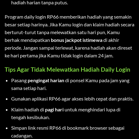
hadiah harian tanpa putus.
Program daily login RP66 memberikan hadiah yang semakin
besar setiap harinya. Jika Kamu login dan klaim hadiah secara
berturut-turut tanpa melewatkan satu hari pun, Kamu
berhak mendapatkan
bonus jackpot istimewa
di akhir
periode. Jangan sampai terlewat, karena hadiah akan direset
ke hari pertama jika Kamu tidak login dalam 24 jam.
Tips Agar Tidak Melewatkan Hadiah Daily Login
Pasang
pengingat harian
di ponsel Kamu pada jam yang
sama setiap hari.
Gunakan aplikasi RP66 agar akses lebih cepat dan praktis.
Klaim hadiah di
pagi hari
untuk menghindari lupa di
tengah kesibukan.
Simpan link resmi RP66 di bookmark browser sebagai
cadangan.