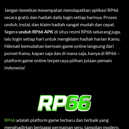
Jangan lewatkan kesempatan mendapatkan aplikasi RP66
secara gratis dan hadiah daily login setiap harinya. Proses
unduh, instal, dan klaim hadiah sangat mudah dan cepat.
Segera
unduh RP66 APK
di situs resmi RP66 sekarang juga,
lalu login setiap hari untuk mengklaim hadiah harian Kamu.
Nikmati kemudahan bermain game online langsung dari
ponsel Kamu, kapan saja dan di mana saja, hanya di RP66 –
platform game online terpercaya pilihan jutaan pemain
Indonesia!
RP66
adalah platform game terbaru dan terbaik yang
menghadirkan berbagai permainan seru, tampilan modern,