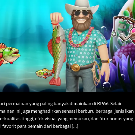
ri permainan yang paling banyak dimainkan di RP66. Selain
inan ini juga menghadirkan sensasi berburu berbagai jenis ikan
erkualitas tinggi, efek visual yang memukau, dan fitur bonus yang
 favorit para pemain dari berbagai […]