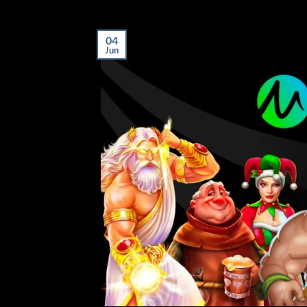
04
Jun