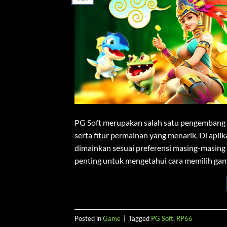
PG Soft merupakan salah satu pengembang gam
serta fitur permainan yang menarik. Di aplik
dimainkan sesuai preferensi masing-masing
penting untuk mengetahui cara memilih gam
Posted in
Game
|
Tagged
PG Soft
,
RP66