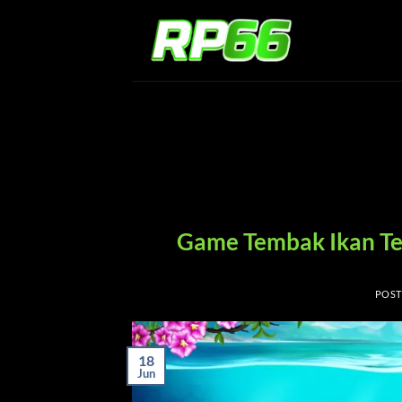
Skip
to
content
Game Tembak Ikan Te
POS
18
Jun