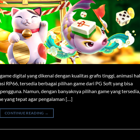
e digital yang dikenal dengan kualitas grafis tinggi, animasi hal
asi RP66, tersedia berbagai pilihan game dari PG Soft yang bisa
 pengguna. Namun, dengan banyaknya pilihan game yang tersedia,
e yang tepat agar pengalaman […]
CONTINUE READING
→