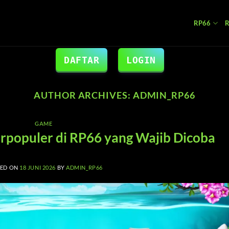
RP66
DAFTAR
LOGIN
AUTHOR ARCHIVES:
ADMIN_RP66
GAME
rpopuler di RP66 yang Wajib Dicoba
TED ON
18 JUNI 2026
BY
ADMIN_RP66